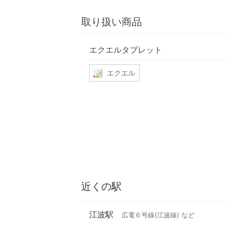
取り扱い商品
エクエルタブレット
エクエル
近くの駅
江波駅
広電６号線(江波線) など