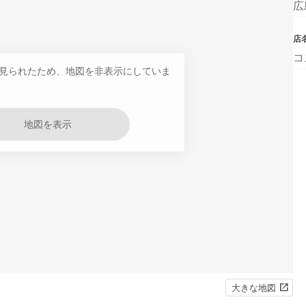
広
店
コ
見られたため、地図を非表示にしていま
地図を表示
大きな地図