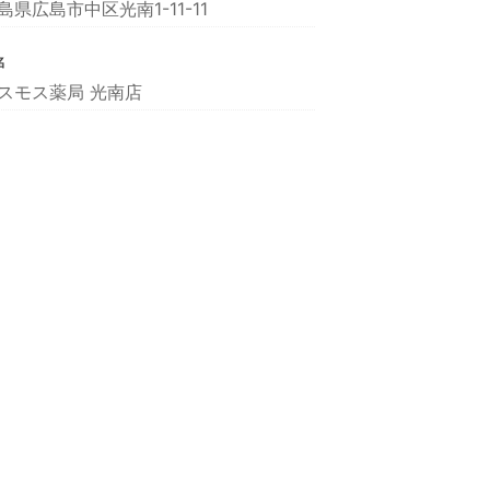
島県広島市中区光南1-11-11
名
スモス薬局 光南店