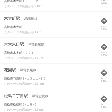
高松市木太町１６０９-２
ルート
を見る
このページの店舗から 418 m
木太町駅
JR高徳線
高松市木太町
ルート
を見る
このページの店舗から 1 km
木太東口駅
琴電長尾線
高松市木太町４００７-７
ルート
を見る
このページの店舗から 1.1 km
花園駅
琴電長尾線
高松市花園町１-１３１１-１０
ルート
を見る
このページの店舗から 1.3 km
松島二丁目駅
琴電志度線
高松市松福町２-１５-２
ルート
を見る
このページの店舗から 1.6 km