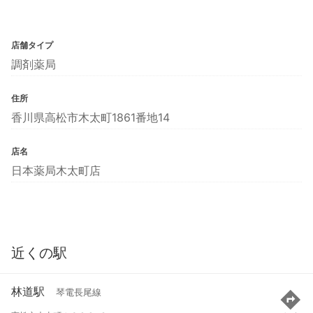
店舗タイプ
調剤薬局
住所
香川県高松市木太町1861番地14
店名
日本薬局木太町店
近くの駅
林道駅
琴電長尾線