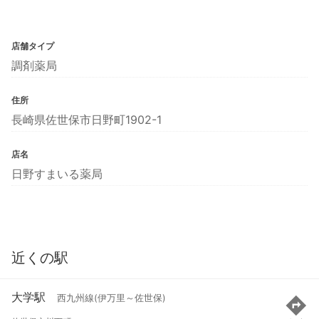
店舗タイプ
調剤薬局
住所
長崎県佐世保市日野町1902-1
店名
日野すまいる薬局
近くの駅
大学駅
西九州線(伊万里～佐世保)