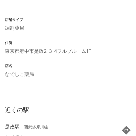
店舗タイプ
調剤薬局
住所
東京都府中市是政2-3-4フルブルーム1F
店名
なでしこ薬局
近くの駅
是政駅
西武多摩川線