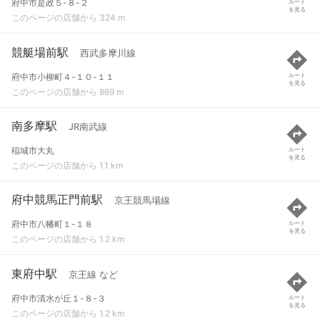
府中市是政５-８-２
ルート
を見る
このページの店舗から 324 m
競艇場前駅
西武多摩川線
府中市小柳町４-１０-１１
ルート
を見る
このページの店舗から 869 m
南多摩駅
JR南武線
稲城市大丸
ルート
を見る
このページの店舗から 1.1 km
府中競馬正門前駅
京王競馬場線
府中市八幡町１-１８
ルート
を見る
このページの店舗から 1.2 km
東府中駅
京王線 など
府中市清水が丘１-８-３
ルート
を見る
このページの店舗から 1.2 km