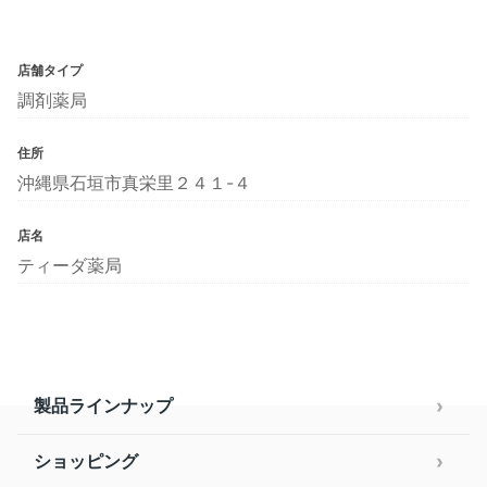
店舗タイプ
調剤薬局
住所
沖縄県石垣市真栄里２４１-４
店名
ティーダ薬局
製品ラインナップ
ショッピング