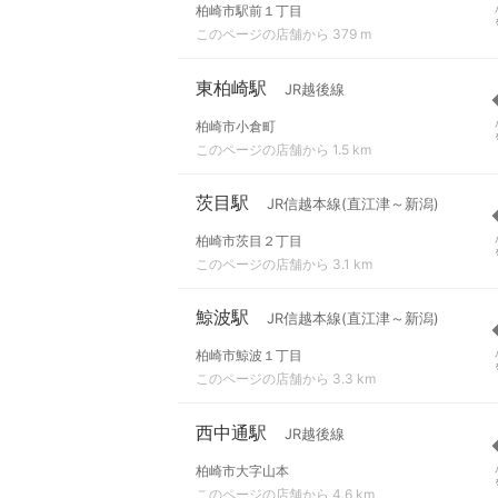
柏崎市駅前１丁目
このページの店舗から 379 m
東柏崎駅
JR越後線
柏崎市小倉町
このページの店舗から 1.5 km
茨目駅
JR信越本線(直江津～新潟)
柏崎市茨目２丁目
このページの店舗から 3.1 km
鯨波駅
JR信越本線(直江津～新潟)
柏崎市鯨波１丁目
このページの店舗から 3.3 km
西中通駅
JR越後線
柏崎市大字山本
このページの店舗から 4.6 km