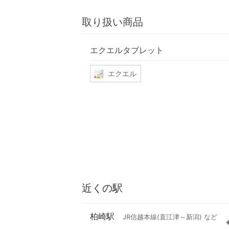
取り扱い商品
エクエルタブレット
エクエル
近くの駅
柏崎駅
JR信越本線(直江津～新潟) など