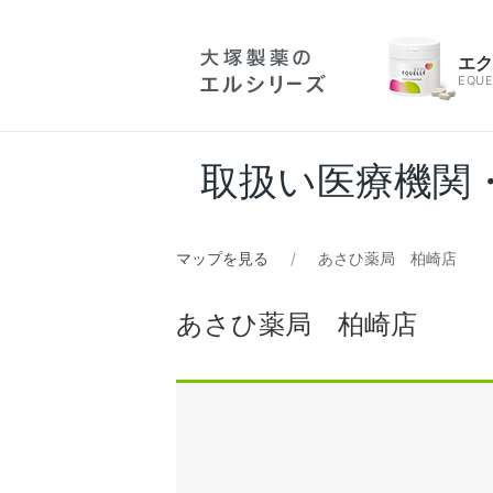
エ
EQUE
取扱い医療機関
マップを見る
あさひ薬局 柏崎店
あさひ薬局 柏崎店