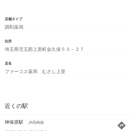
店舗タイプ
調剤薬局
住所
埼玉県児玉郡上里町金久保５３－２７
店名
ファーコス薬局 むさし上里
近くの駅
神保原駅
JR高崎線