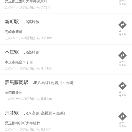
児玉郡上里町大字神保原町
ルート
を見る
このページの店舗から 773 m
新町駅
JR高崎線
高崎市新町
ルート
を見る
このページの店舗から 3.8 km
本庄駅
JR高崎線
本庄市銀座３丁目
ルート
を見る
このページの店舗から 4.7 km
群馬藤岡駅
JR八高線(高麗川～高崎)
藤岡市藤岡
ルート
を見る
このページの店舗から 5.6 km
丹荘駅
JR八高線(高麗川～高崎)
児玉郡神川町大字植竹
ルート
を見る
このページの店舗から 6.1 km