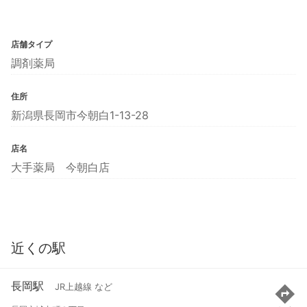
店舗タイプ
調剤薬局
住所
新潟県長岡市今朝白1-13-28
店名
大手薬局 今朝白店
近くの駅
長岡駅
JR上越線 など