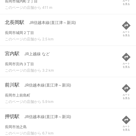
長岡市城内町２丁目
ルート
を見る
このページの店舗から 411 m
北長岡駅
JR信越本線(直江津～新潟)
長岡市城岡２丁目
ルート
を見る
このページの店舗から 2.5 km
宮内駅
JR上越線 など
長岡市宮内３丁目
ルート
を見る
このページの店舗から 3.2 km
前川駅
JR信越本線(直江津～新潟)
長岡市上前島町
ルート
を見る
このページの店舗から 5.9 km
押切駅
JR信越本線(直江津～新潟)
長岡市池之島
ルート
を見る
このページの店舗から 6.7 km