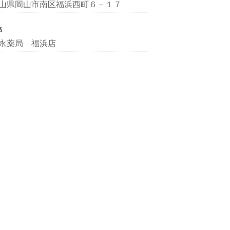
山県岡山市南区福浜西町６－１７
名
永薬局 福浜店