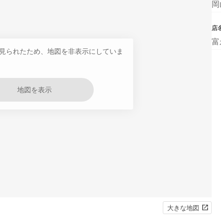
岡
店
富
見られたため、地図を非表示にしていま
地図を表示
大きな地図