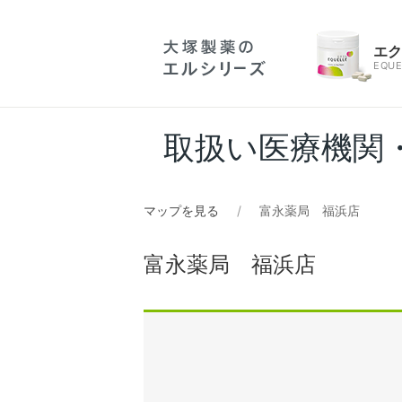
エ
EQUE
取扱い医療機関
マップを見る
富永薬局 福浜店
富永薬局 福浜店