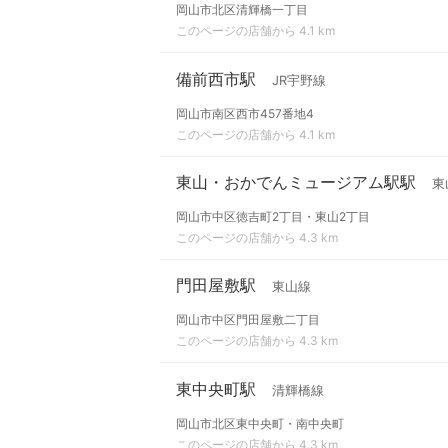
岡山市北区清輝橋一丁目
このページの店舗から 4.1 km
備前西市駅
JR宇野線
岡山市南区西市457番地4
このページの店舗から 4.1 km
東山・おかでんミュージアム駅駅
東
岡山市中区徳吉町2丁目・東山2丁目
このページの店舗から 4.3 km
門田屋敷駅
東山線
岡山市中区門田屋敷二丁目
このページの店舗から 4.3 km
東中央町駅
清輝橋線
岡山市北区東中央町・南中央町
このページの店舗から 4.3 km