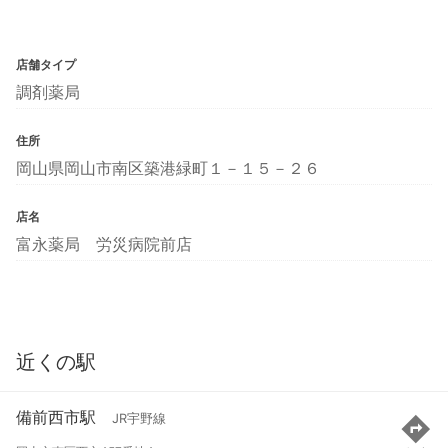
店舗タイプ
調剤薬局
住所
岡山県岡山市南区築港緑町１－１５－２６
店名
富永薬局 労災病院前店
近くの駅
備前西市駅
JR宇野線