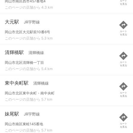
岡山市南区西市457番地4
ルート
を見る
このページの店舗から 4.3 km
大元駅
JR宇野線
岡山市北区大元駅前10番6号
ルート
を見る
このページの店舗から 5.3 km
清輝橋駅
清輝橋線
岡山市北区清輝橋一丁目
ルート
を見る
このページの店舗から 5.4 km
東中央町駅
清輝橋線
岡山市北区東中央町・南中央町
ルート
を見る
このページの店舗から 5.7 km
妹尾駅
JR宇野線
岡山市南区東畦145番地
ルート
を見る
このページの店舗から 5.7 km