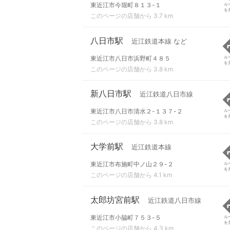
東近江市今堀町８１３-１
ル
を
このページの店舗から 3.7 km
八日市駅
近江鉄道本線 など
東近江市八日市浜野町４８５
ル
を
このページの店舗から 3.8 km
新八日市駅
近江鉄道八日市線
東近江市八日市清水２-１３７-２
ル
を
このページの店舗から 3.8 km
大学前駅
近江鉄道本線
東近江市布施町中ノ山２９-２
ル
を
このページの店舗から 4.1 km
太郎坊宮前駅
近江鉄道八日市線
東近江市小脇町７５３-５
ル
を
このページの店舗から 4.3 km