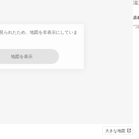
滋
店
つ
見られたため、地図を非表示にしていま
地図を表示
大きな地図