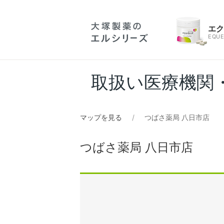
エ
EQUE
取扱い医療機関
マップを見る
つばさ薬局 八日市店
つばさ薬局 八日市店