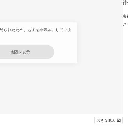
神
店
メ
見られたため、地図を非表示にしていま
地図を表示
大きな地図