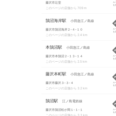
藤沢市辻堂
ル
を
このページの店舗から 709 m
鵠沼海岸駅
小田急江ノ島線
藤沢市鵠沼海岸２-４-１０
ル
を
このページの店舗から 2.4 km
本鵠沼駅
小田急江ノ島線
藤沢市本鵠沼２-１３-１４
ル
を
このページの店舗から 2.5 km
藤沢本町駅
小田急江ノ島線
藤沢市藤沢３-３-４
ル
を
このページの店舗から 3.2 km
鵠沼駅
江ノ島電鉄線
藤沢市鵠沼松が岡１-１-１
ル
を
このページの店舗から 3.3 km