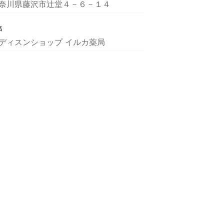
奈川県藤沢市辻堂４－６－１４
名
ディスンショップ イルカ薬局