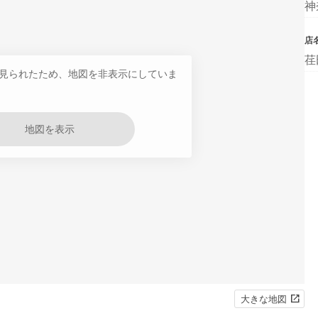
神
店
荏
見られたため、地図を非表示にしていま
地図を表示
大きな地図