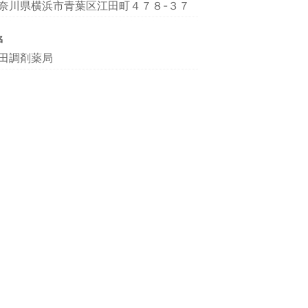
奈川県横浜市青葉区江田町４７８-３７
名
田調剤薬局