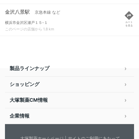
金沢八景駅
京急本線 など
横浜市金沢区瀬戸１５-１
ルート
を見る
このページの店舗から 1.8 km
製品ラインナップ
ショッピング
大塚製薬CM情報
企業情報
大塚製薬ホームページ
サイトのご利用にあたって