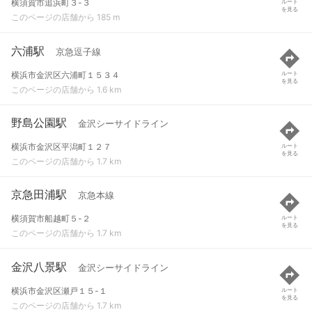
横須賀市追浜町３-３
ルート
を見る
このページの店舗から 185 m
六浦駅
京急逗子線
横浜市金沢区六浦町１５３４
ルート
を見る
このページの店舗から 1.6 km
野島公園駅
金沢シーサイドライン
横浜市金沢区平潟町１２７
ルート
を見る
このページの店舗から 1.7 km
京急田浦駅
京急本線
横須賀市船越町５-２
ルート
を見る
このページの店舗から 1.7 km
金沢八景駅
金沢シーサイドライン
横浜市金沢区瀬戸１５-１
ルート
を見る
このページの店舗から 1.7 km