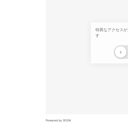
特異なアクセスが
す
›
Powered by GOGA