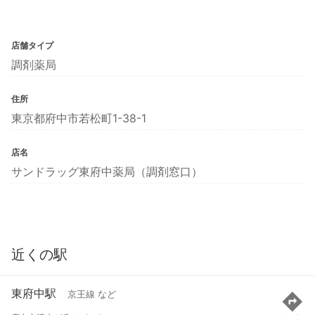
店舗タイプ
調剤薬局
住所
東京都府中市若松町1-38-1
店名
サンドラッグ東府中薬局（調剤窓口）
近くの駅
東府中駅
京王線 など