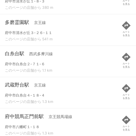
府中市清水が丘１-８-３
ルート
を見る
このページの店舗から 380 m
多磨霊園駅
京王線
府中市清水が丘３-２６-１１
ルート
を見る
このページの店舗から 541 m
白糸台駅
西武多摩川線
府中市白糸台２-７１-６
ルート
を見る
このページの店舗から 1.1 km
武蔵野台駅
京王線
府中市白糸台４-１８-４
ルート
を見る
このページの店舗から 1.3 km
府中競馬正門前駅
京王競馬場線
府中市八幡町１-１８
ルート
を見る
このページの店舗から 1.3 km