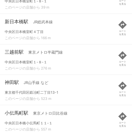
中央区日本橋室町１-８-１
ルート
を見る
このページの店舗から 39 m
新日本橋駅
JR総武本線
中央区日本橋室町４丁目
ルート
を見る
このページの店舗から 166 m
三越前駅
東京メトロ半蔵門線
中央区日本橋室町１-８-１
ルート
を見る
このページの店舗から 276 m
神田駅
JR山手線 など
東京都千代田区鍛冶町二丁目13-1
ルート
を見る
このページの店舗から 523 m
小伝馬町駅
東京メトロ日比谷線
中央区日本橋小伝馬町１１-１
ルート
を見る
このページの店舗から 557 m