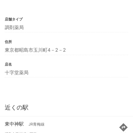
店舗タイプ
調剤薬局
住所
東京都昭島市玉川町4－2－2
店名
十字堂薬局
近くの駅
東中神駅
JR青梅線