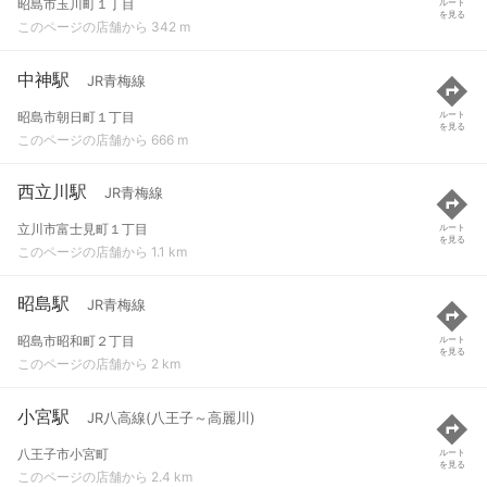
昭島市玉川町１丁目
ルート
を見る
このページの店舗から 342 m
中神駅
JR青梅線
昭島市朝日町１丁目
ルート
を見る
このページの店舗から 666 m
西立川駅
JR青梅線
立川市富士見町１丁目
ルート
を見る
このページの店舗から 1.1 km
昭島駅
JR青梅線
昭島市昭和町２丁目
ルート
を見る
このページの店舗から 2 km
小宮駅
JR八高線(八王子～高麗川)
八王子市小宮町
ルート
を見る
このページの店舗から 2.4 km