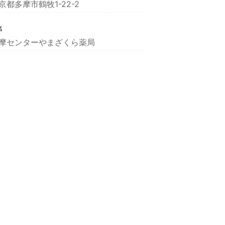
京都多摩市鶴牧1-22-2
名
摩センターやまざくら薬局