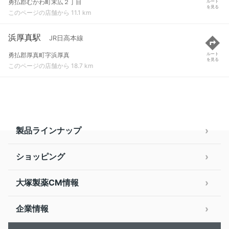
勇払郡むかわ町末広２丁目
ルート
を見る
このページの店舗から 11.1 km
浜厚真駅
JR日高本線
勇払郡厚真町字浜厚真
ルート
を見る
このページの店舗から 18.7 km
製品ラインナップ
ショッピング
大塚製薬CM情報
企業情報