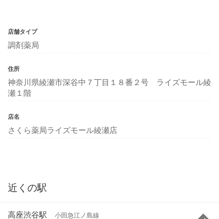
店舗タイプ
調剤薬局
住所
神奈川県綾瀬市深谷中７丁目１８番２号 ライズモール綾
瀬１階
店名
さくら薬局ライズモール綾瀬店
近くの駅
高座渋谷駅
小田急江ノ島線