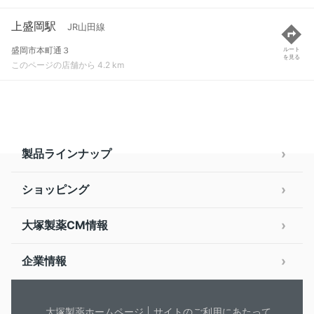
上盛岡駅
JR山田線
盛岡市本町通３
ルート
を見る
このページの店舗から 4.2 km
製品ラインナップ
ショッピング
大塚製薬CM情報
企業情報
大塚製薬ホームページ
サイトのご利用にあたって