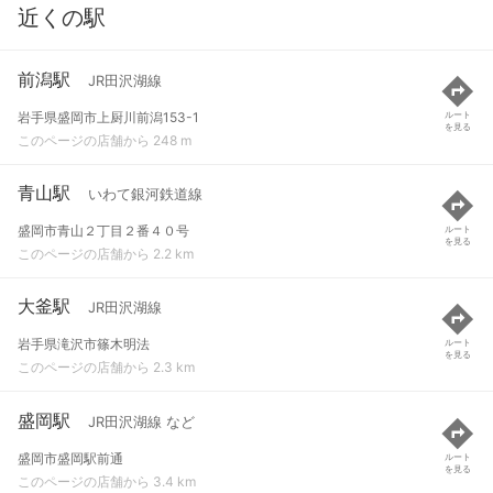
近くの駅
前潟駅
JR田沢湖線
岩手県盛岡市上厨川前潟153-1
ルート
を見る
このページの店舗から 248 m
青山駅
いわて銀河鉄道線
盛岡市青山２丁目２番４０号
ルート
を見る
このページの店舗から 2.2 km
大釜駅
JR田沢湖線
岩手県滝沢市篠木明法
ルート
を見る
このページの店舗から 2.3 km
盛岡駅
JR田沢湖線 など
盛岡市盛岡駅前通
ルート
を見る
このページの店舗から 3.4 km