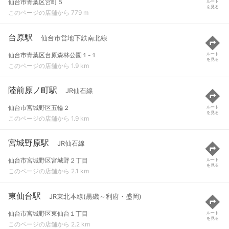
仙台市青葉区宮町５
ルート
を見る
このページの店舗から 779 m
台原駅
仙台市営地下鉄南北線
仙台市青葉区台原森林公園１-１
ルート
を見る
このページの店舗から 1.9 km
陸前原ノ町駅
JR仙石線
仙台市宮城野区五輪２
ルート
を見る
このページの店舗から 1.9 km
宮城野原駅
JR仙石線
仙台市宮城野区宮城野２丁目
ルート
を見る
このページの店舗から 2.1 km
東仙台駅
JR東北本線(黒磯～利府・盛岡)
仙台市宮城野区東仙台１丁目
ルート
を見る
このページの店舗から 2.2 km