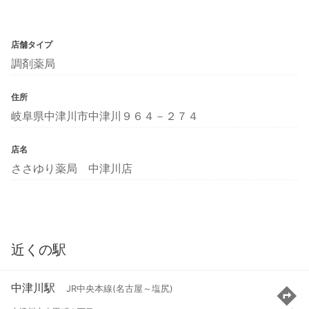
店舗タイプ
調剤薬局
住所
岐阜県中津川市中津川９６４－２７４
店名
ささゆり薬局 中津川店
近くの駅
中津川駅
JR中央本線(名古屋～塩尻)