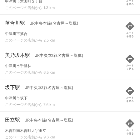
中津川市太田町２丁目
ルート
を見る
このページの店舗から 1.3 km
落合川駅
JR中央本線(名古屋～塩尻)
中津川市落合
ルート
を見る
このページの店舗から 2.5 km
美乃坂本駅
JR中央本線(名古屋～塩尻)
中津川市千旦林
ルート
を見る
このページの店舗から 6.5 km
坂下駅
JR中央本線(名古屋～塩尻)
中津川市坂下
ルート
を見る
このページの店舗から 7.6 km
田立駅
JR中央本線(名古屋～塩尻)
木曽郡南木曽町大字田立
ルート
を見る
このページの店舗から 9.6 km