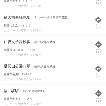
福井市大手１-１１-９
ルート
を見る
このページの店舗から 834 m
福大前西福井駅
えちぜん鉄道三国芦原線
福井市文京４-３０２
ルート
を見る
このページの店舗から 869 m
仁愛女子高校駅
福井鉄道福武線
福井県福井市春山一丁目
ルート
を見る
このページの店舗から 870 m
足羽山公園口駅
福井鉄道福武線
福井市毛矢町２-７-２
ルート
を見る
このページの店舗から 1.1 km
福井駅駅
福井鉄道福武線
福井市中央１-９-２８
ルート
を見る
このページの店舗から 1.2 km