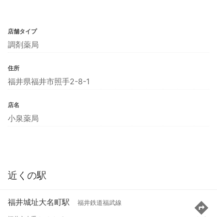
店舗タイプ
調剤薬局
住所
福井県福井市照手2-8-1
店名
小泉薬局
近くの駅
福井城址大名町駅
福井鉄道福武線