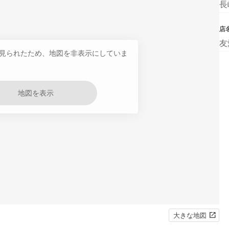
長
店
友
見られたため、地図を非表示にしていま
地図を表示
大きな地図