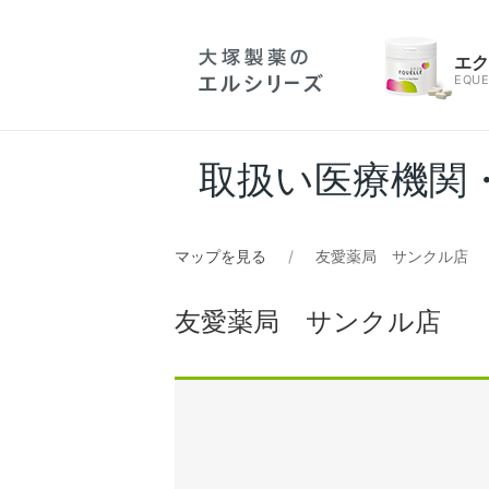
エ
EQUE
取扱い医療機関
マップを見る
友愛薬局 サンクル店
友愛薬局 サンクル店