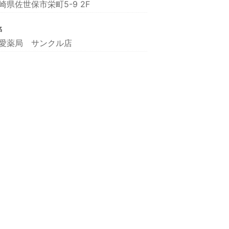
崎県佐世保市栄町5-9 2F
名
愛薬局 サンクル店