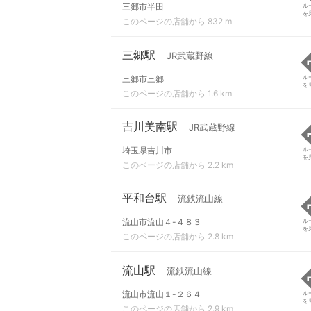
三郷市半田
ル
を
このページの店舗から 832 m
三郷駅
JR武蔵野線
三郷市三郷
ル
を
このページの店舗から 1.6 km
吉川美南駅
JR武蔵野線
埼玉県吉川市
ル
を
このページの店舗から 2.2 km
平和台駅
流鉄流山線
流山市流山４-４８３
ル
を
このページの店舗から 2.8 km
流山駅
流鉄流山線
流山市流山１-２６４
ル
を
このページの店舗から 2.9 km