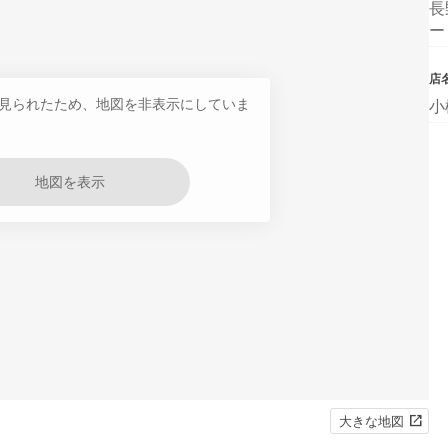
長
ー
店
見られたため、地図を非表示にしていま
小
地図を表示
大きな地図