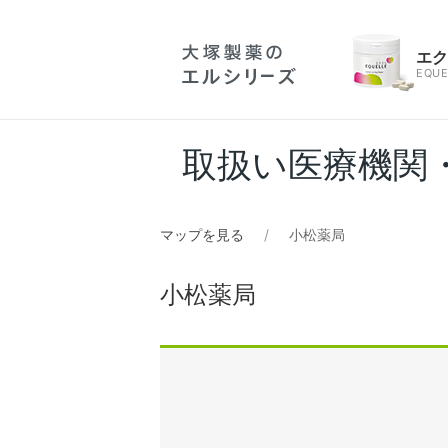
エ
EQUE
取扱い医療機関
マップを見る
小松薬局
小松薬局