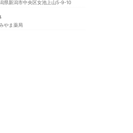
潟県新潟市中央区女池上山5-9-10
名
みやま薬局