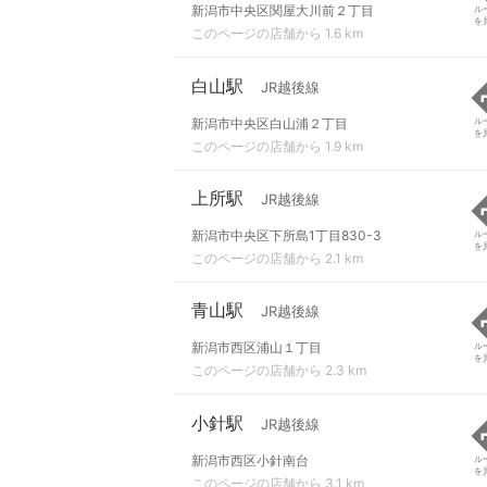
新潟市中央区関屋大川前２丁目
ル
を
このページの店舗から 1.6 km
白山駅
JR越後線
新潟市中央区白山浦２丁目
ル
を
このページの店舗から 1.9 km
上所駅
JR越後線
新潟市中央区下所島1丁目830-3
ル
を
このページの店舗から 2.1 km
青山駅
JR越後線
新潟市西区浦山１丁目
ル
を
このページの店舗から 2.3 km
小針駅
JR越後線
新潟市西区小針南台
ル
を
このページの店舗から 3.1 km