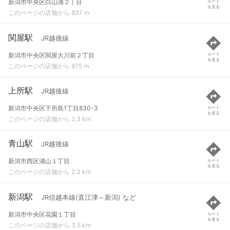
新潟市中央区白山浦２丁目
ルート
を見る
このページの店舗から 837 m
関屋駅
JR越後線
新潟市中央区関屋大川前２丁目
ルート
を見る
このページの店舗から 875 m
上所駅
JR越後線
新潟市中央区下所島1丁目830-3
ルート
を見る
このページの店舗から 2.3 km
青山駅
JR越後線
新潟市西区浦山１丁目
ルート
を見る
このページの店舗から 2.3 km
新潟駅
JR信越本線(直江津～新潟) など
新潟市中央区花園１丁目
ルート
を見る
このページの店舗から 3.5 km