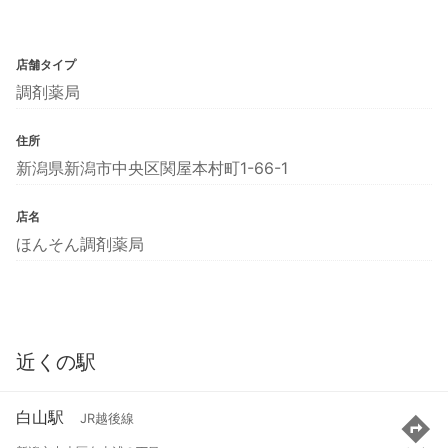
店舗タイプ
調剤薬局
住所
新潟県新潟市中央区関屋本村町1-66-1
店名
ほんそん調剤薬局
近くの駅
白山駅
JR越後線