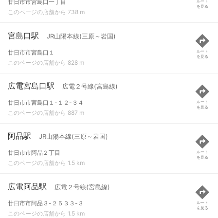
廿日市市宮島口一丁目
ルート
を見る
このページの店舗から 738 m
宮島口駅
JR山陽本線(三原～岩国)
廿日市市宮島口１
ルート
を見る
このページの店舗から 828 m
広電宮島口駅
広電２号線(宮島線)
廿日市市宮島口１-１２-３４
ルート
を見る
このページの店舗から 887 m
阿品駅
JR山陽本線(三原～岩国)
廿日市市阿品２丁目
ルート
を見る
このページの店舗から 1.5 km
広電阿品駅
広電２号線(宮島線)
廿日市市阿品３-２５３３-３
ルート
を見る
このページの店舗から 1.5 km