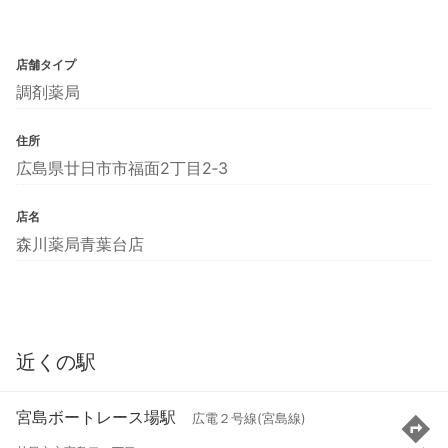
店舗タイプ
調剤薬局
住所
広島県廿日市市福面2丁目2‐3
店名
森川薬局青葉台店
近くの駅
宮島ボートレース場駅
広電２号線(宮島線)