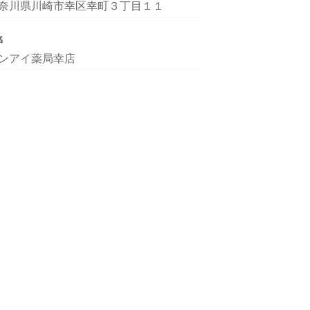
奈川県川崎市幸区幸町３丁目１１
名
ンアイ薬局幸店