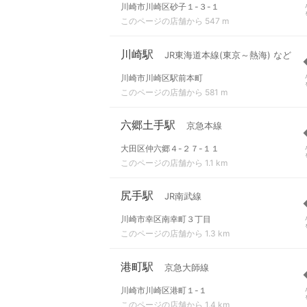
川崎市川崎区砂子１-３-１
このページの店舗から 547 m
川崎駅
JR東海道本線(東京～熱海) など
川崎市川崎区駅前本町
このページの店舗から 581 m
六郷土手駅
京急本線
大田区仲六郷４-２７-１１
このページの店舗から 1.1 km
尻手駅
JR南武線
川崎市幸区南幸町３丁目
このページの店舗から 1.3 km
港町駅
京急大師線
川崎市川崎区港町１-１
このページの店舗から 1.4 km