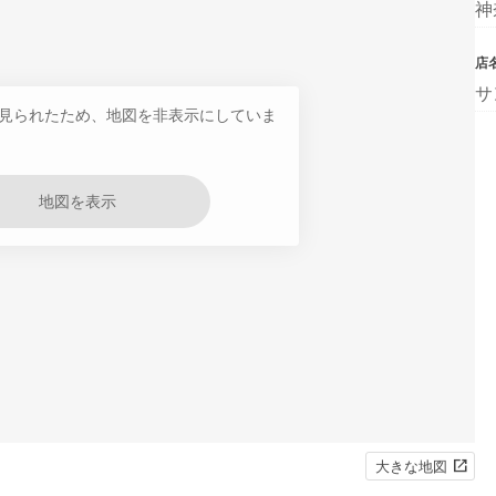
神
店
サ
見られたため、地図を非表示にしていま
地図を表示
大きな地図