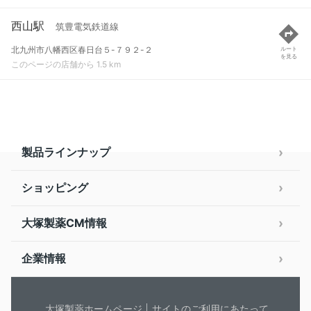
西山駅
筑豊電気鉄道線
北九州市八幡西区春日台５-７９２-２
ルート
を見る
このページの店舗から 1.5 km
製品ラインナップ
ショッピング
大塚製薬CM情報
企業情報
大塚製薬ホームページ
サイトのご利用にあたって