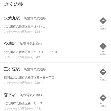
近くの駅
永犬丸駅
筑豊電気鉄道線
北九州市八幡西区里中２-１-１
ルート
を見る
このページの店舗から 634 m
今池駅
筑豊電気鉄道線
北九州市八幡西区里中２-１４６８-１３
ルート
を見る
このページの店舗から 643 m
三ヶ森駅
筑豊電気鉄道線
福岡県北九州市八幡西区三ヶ森一丁目
ルート
を見る
このページの店舗から 939 m
森下駅
筑豊電気鉄道線
北九州市八幡西区森下町１３
ルート
を見る
このページの店舗から 1.4 km