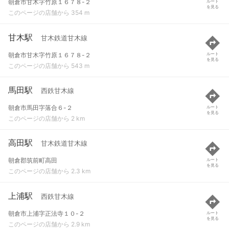
朝倉市甘木字竹原１６７８-２
ルート
を見る
このページの店舗から 354 m
甘木駅
甘木鉄道甘木線
朝倉市甘木字竹原１６７８-２
ルート
を見る
このページの店舗から 543 m
馬田駅
西鉄甘木線
朝倉市馬田字落合６-２
ルート
を見る
このページの店舗から 2 km
高田駅
甘木鉄道甘木線
朝倉郡筑前町高田
ルート
を見る
このページの店舗から 2.3 km
上浦駅
西鉄甘木線
朝倉市上浦字正法寺１０-２
ルート
を見る
このページの店舗から 2.9 km