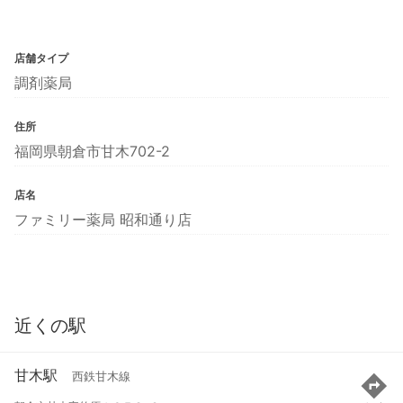
店舗タイプ
調剤薬局
住所
福岡県朝倉市甘木702-2
店名
ファミリー薬局 昭和通り店
近くの駅
甘木駅
西鉄甘木線