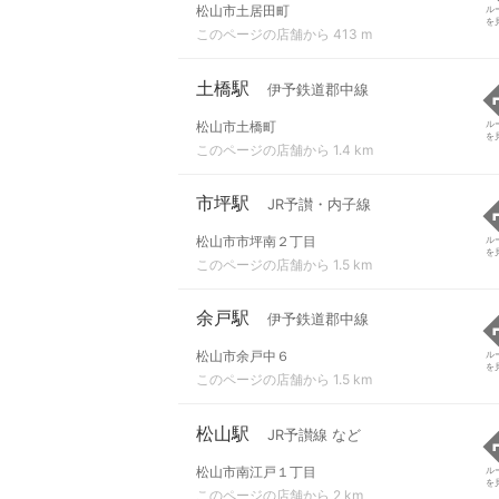
松山市土居田町
ル
を
このページの店舗から 413 m
土橋駅
伊予鉄道郡中線
松山市土橋町
ル
を
このページの店舗から 1.4 km
市坪駅
JR予讃・内子線
松山市市坪南２丁目
ル
を
このページの店舗から 1.5 km
余戸駅
伊予鉄道郡中線
松山市余戸中６
ル
を
このページの店舗から 1.5 km
松山駅
JR予讃線 など
松山市南江戸１丁目
ル
を
このページの店舗から 2 km