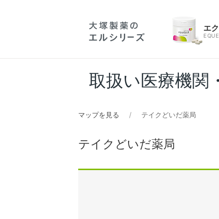
エ
EQUE
取扱い医療機関
マップを見る
テイクどいだ薬局
テイクどいだ薬局