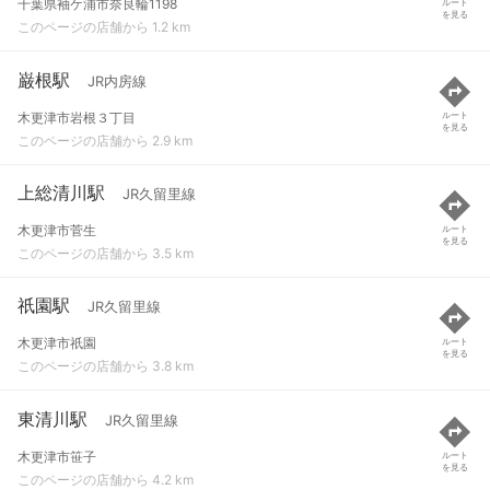
千葉県袖ケ浦市奈良輪1198
ルート
を見る
このページの店舗から 1.2 km
巌根駅
JR内房線
木更津市岩根３丁目
ルート
を見る
このページの店舗から 2.9 km
上総清川駅
JR久留里線
木更津市菅生
ルート
を見る
このページの店舗から 3.5 km
祇園駅
JR久留里線
木更津市祇園
ルート
を見る
このページの店舗から 3.8 km
東清川駅
JR久留里線
木更津市笹子
ルート
を見る
このページの店舗から 4.2 km