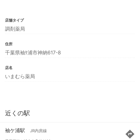
店舗タイプ
調剤薬局
住所
千葉県袖ｹ浦市神納617-8
店名
いまむら薬局
近くの駅
袖ケ浦駅
JR内房線