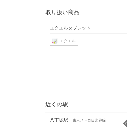
取り扱い商品
エクエルタブレット
エクエル
近くの駅
八丁堀駅
東京メトロ日比谷線