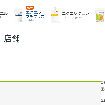
エクエル
クエル
エクエル ジュレ
プチプラス
LLE
EQUELLE gelée
Petit+
・店舗
店
医
住