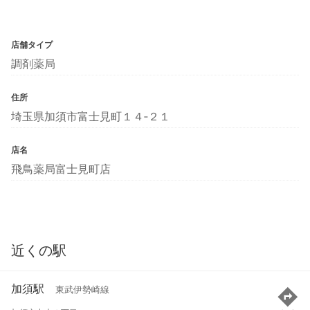
店舗タイプ
調剤薬局
住所
埼玉県加須市富士見町１４‐２１
店名
飛鳥薬局富士見町店
近くの駅
加須駅
東武伊勢崎線