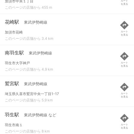
加須市中央１丁目
ルート
を見る
このページの店舗から 455 m
花崎駅
東武伊勢崎線
加須市花崎
ルート
を見る
このページの店舗から 3.4 km
南羽生駅
東武伊勢崎線
羽生市大字神戸
ルート
を見る
このページの店舗から 4.9 km
鷲宮駅
東武伊勢崎線
埼玉県久喜市鷲宮中央一丁目1-17
ルート
を見る
このページの店舗から 5.9 km
羽生駅
東武伊勢崎線 など
羽生市南１
ルート
を見る
このページの店舗から 8 km