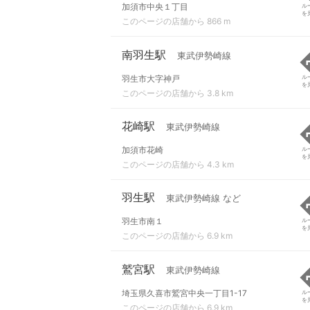
加須市中央１丁目
ル
を
このページの店舗から 866 m
南羽生駅
東武伊勢崎線
羽生市大字神戸
ル
を
このページの店舗から 3.8 km
花崎駅
東武伊勢崎線
加須市花崎
ル
を
このページの店舗から 4.3 km
羽生駅
東武伊勢崎線 など
羽生市南１
ル
を
このページの店舗から 6.9 km
鷲宮駅
東武伊勢崎線
埼玉県久喜市鷲宮中央一丁目1-17
ル
を
このページの店舗から 6.9 km