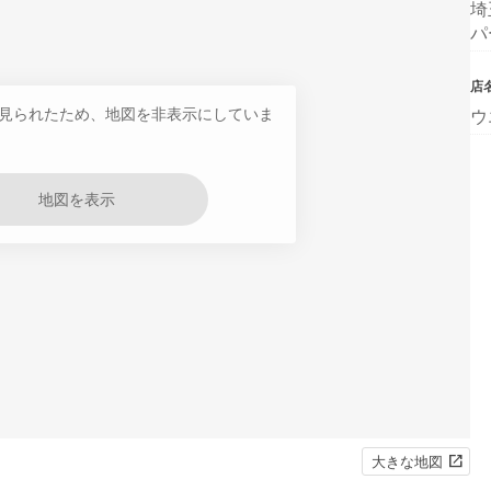
埼
パ
店
見られたため、地図を非表示にしていま
ウ
地図を表示
大きな地図