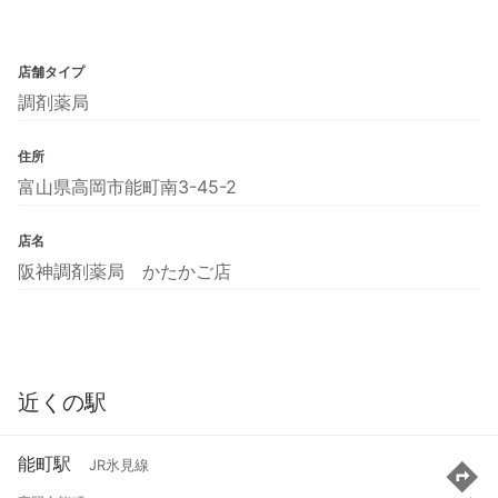
店舗タイプ
調剤薬局
住所
富山県高岡市能町南3-45-2
店名
阪神調剤薬局 かたかご店
近くの駅
能町駅
JR氷見線