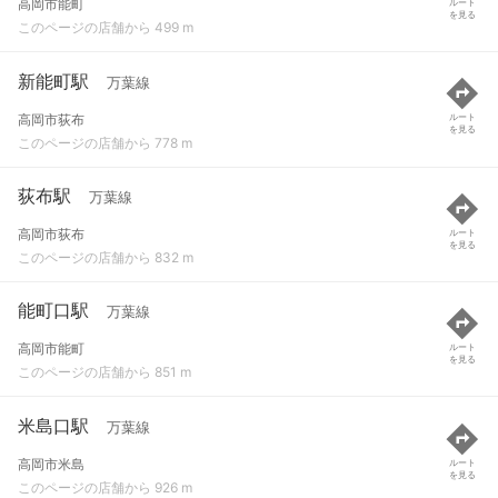
高岡市能町
ルート
を見る
このページの店舗から 499 m
新能町駅
万葉線
高岡市荻布
ルート
を見る
このページの店舗から 778 m
荻布駅
万葉線
高岡市荻布
ルート
を見る
このページの店舗から 832 m
能町口駅
万葉線
高岡市能町
ルート
を見る
このページの店舗から 851 m
米島口駅
万葉線
高岡市米島
ルート
を見る
このページの店舗から 926 m