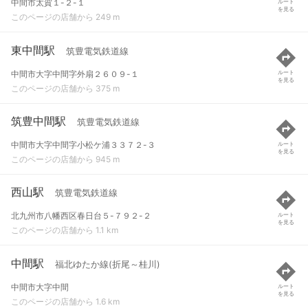
中間市太賀１-２-１
ルート
を見る
このページの店舗から 249 m
東中間駅
筑豊電気鉄道線
中間市大字中間字外扇２６０９-１
ルート
を見る
このページの店舗から 375 m
筑豊中間駅
筑豊電気鉄道線
中間市大字中間字小松ケ浦３３７２-３
ルート
を見る
このページの店舗から 945 m
西山駅
筑豊電気鉄道線
北九州市八幡西区春日台５-７９２-２
ルート
を見る
このページの店舗から 1.1 km
中間駅
福北ゆたか線(折尾～桂川)
中間市大字中間
ルート
を見る
このページの店舗から 1.6 km