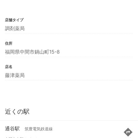
店舗タイプ
調剤薬局
住所
福岡県中間市鍋山町15-8
店名
藤津薬局
近くの駅
通谷駅
筑豊電気鉄道線