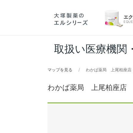
エ
EQUE
取扱い医療機関
マップを見る
わかば薬局 上尾柏座店
わかば薬局 上尾柏座店