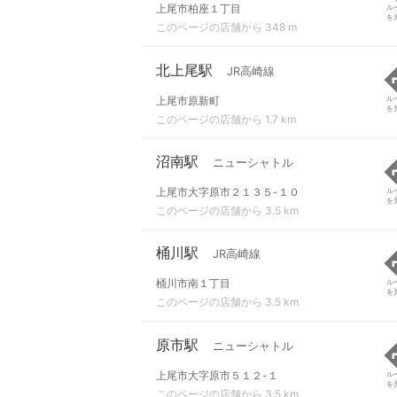
上尾市柏座１丁目
ル
を
このページの店舗から 348 m
北上尾駅
JR高崎線
上尾市原新町
ル
を
このページの店舗から 1.7 km
沼南駅
ニューシャトル
上尾市大字原市２１３５-１０
ル
を
このページの店舗から 3.5 km
桶川駅
JR高崎線
桶川市南１丁目
ル
を
このページの店舗から 3.5 km
原市駅
ニューシャトル
上尾市大字原市５１２-１
ル
を
このページの店舗から 3.5 km