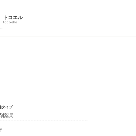
トコエル
tocoelle
舗タイプ
剤薬局
所