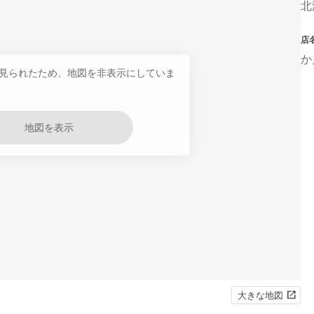
北
店
か
見られたため、地図を非表示にしていま
地図を表示
大きな地図