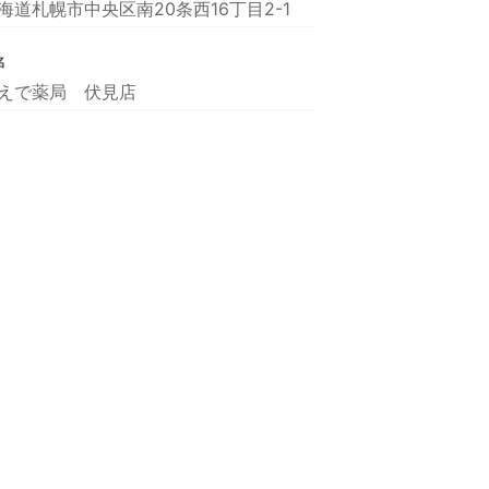
海道札幌市中央区南20条西16丁目2-1
名
えで薬局 伏見店