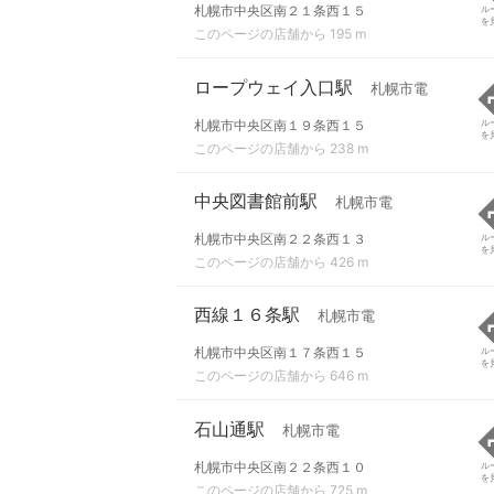
札幌市中央区南２１条西１５
ル
を
このページの店舗から 195 m
ロープウェイ入口駅
札幌市電
札幌市中央区南１９条西１５
ル
を
このページの店舗から 238 m
中央図書館前駅
札幌市電
札幌市中央区南２２条西１３
ル
を
このページの店舗から 426 m
西線１６条駅
札幌市電
札幌市中央区南１７条西１５
ル
を
このページの店舗から 646 m
石山通駅
札幌市電
札幌市中央区南２２条西１０
ル
を
このページの店舗から 725 m