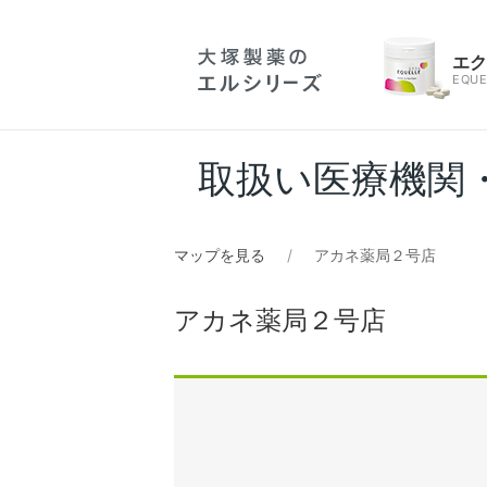
エ
EQUE
取扱い医療機関
マップを見る
アカネ薬局２号店
アカネ薬局２号店