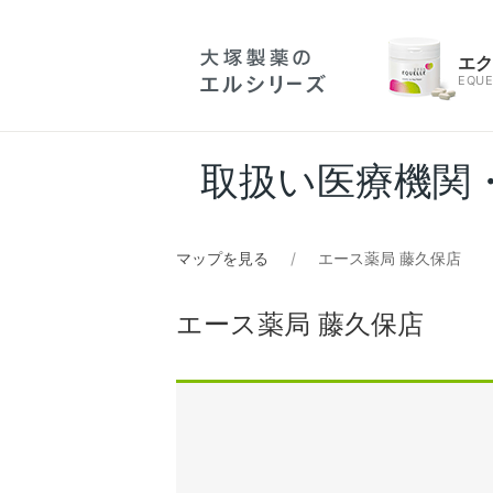
エ
EQUE
取扱い医療機関
マップを見る
エース薬局 藤久保店
エース薬局 藤久保店