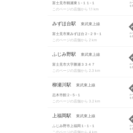
富士見市鶴瀬東１-１１-１
ル
を
このページの店舗から 1.1 km
みずほ台駅
東武東上線
富士見市東みずほ台２-２９-１
ル
を
このページの店舗から 2 km
ふじみ野駅
東武東上線
富士見市大字勝瀬３３４７
ル
を
このページの店舗から 2.3 km
柳瀬川駅
東武東上線
志木市館２-５-１
ル
を
このページの店舗から 3.2 km
上福岡駅
東武東上線
ふじみ野市上福岡１-１-１
ル
を
このページの店舗から 4 km