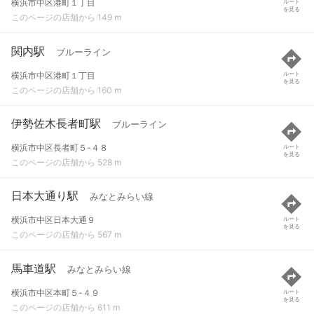
横浜市中区港町１丁目
ルート
を見る
このページの店舗から 149 m
関内駅
ブルーライン
横浜市中区港町１丁目
ルート
を見る
このページの店舗から 160 m
伊勢佐木長者町駅
ブルーライン
横浜市中区長者町５-４８
ルート
を見る
このページの店舗から 528 m
日本大通り駅
みなとみらい線
横浜市中区日本大通９
ルート
を見る
このページの店舗から 567 m
馬車道駅
みなとみらい線
横浜市中区本町５-４９
ルート
を見る
このページの店舗から 611 m