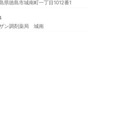
島県徳島市城南町一丁目1012番1
名
ザン調剤薬局 城南