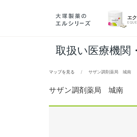
エ
EQUE
取扱い医療機関
マップを見る
サザン調剤薬局 城南
サザン調剤薬局 城南