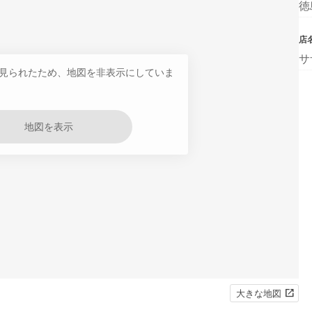
徳
店
サ
見られたため、地図を非表示にしていま
地図を表示
大きな地図