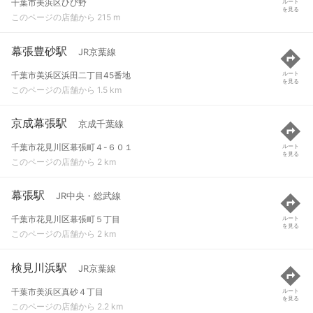
千葉市美浜区ひび野
ルート
を見る
このページの店舗から 215 m
幕張豊砂駅
JR京葉線
千葉市美浜区浜田二丁目45番地
ルート
を見る
このページの店舗から 1.5 km
京成幕張駅
京成千葉線
千葉市花見川区幕張町４-６０１
ルート
を見る
このページの店舗から 2 km
幕張駅
JR中央・総武線
千葉市花見川区幕張町５丁目
ルート
を見る
このページの店舗から 2 km
検見川浜駅
JR京葉線
千葉市美浜区真砂４丁目
ルート
を見る
このページの店舗から 2.2 km