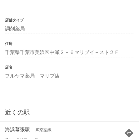
店舗タイプ
調剤薬局
住所
千葉県千葉市美浜区中瀬２－６マリブイ－スト２Ｆ
店名
フルヤマ薬局 マリブ店
近くの駅
海浜幕張駅
JR京葉線