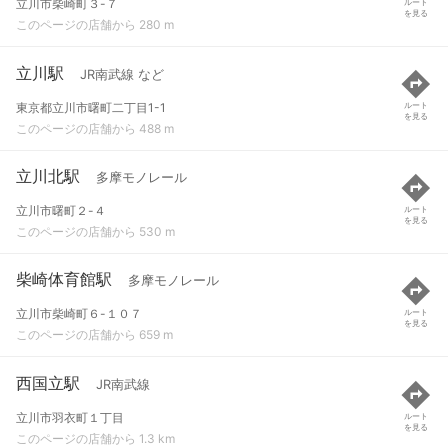
立川市柴崎町３-７
ルート
を見る
このページの店舗から 280 m
立川駅
JR南武線 など
東京都立川市曙町二丁目1-1
ルート
を見る
このページの店舗から 488 m
立川北駅
多摩モノレール
立川市曙町２-４
ルート
を見る
このページの店舗から 530 m
柴崎体育館駅
多摩モノレール
立川市柴崎町６-１０７
ルート
を見る
このページの店舗から 659 m
西国立駅
JR南武線
立川市羽衣町１丁目
ルート
を見る
このページの店舗から 1.3 km