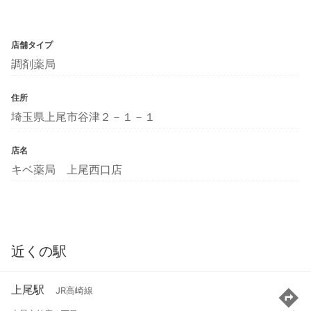
店舗タイプ
調剤薬局
住所
埼玉県上尾市谷津２－１－１
店名
キベ薬局 上尾西口店
近くの駅
上尾駅
JR高崎線