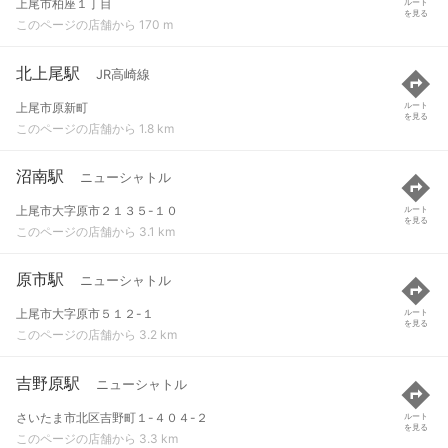
上尾市柏座１丁目
ルート
を見る
このページの店舗から 170 m
北上尾駅
JR高崎線
上尾市原新町
ルート
を見る
このページの店舗から 1.8 km
沼南駅
ニューシャトル
上尾市大字原市２１３５-１０
ルート
を見る
このページの店舗から 3.1 km
原市駅
ニューシャトル
上尾市大字原市５１２-１
ルート
を見る
このページの店舗から 3.2 km
吉野原駅
ニューシャトル
さいたま市北区吉野町１-４０４-２
ルート
を見る
このページの店舗から 3.3 km